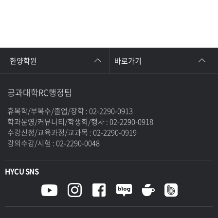
한양학원
바로가기
공과대학RC행정팀
휴복학/부복수/졸업/장학 : 02-2290-0913
학과운영/커뮤니티/학생회/행사 : 02-2290-0918
수강신청/교육과정/교과목 : 02-2290-0919
강의수강/시험 : 02-2290-0048
HYCU SNS