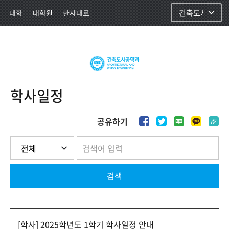
사이트정보 바로가기
주메뉴 바로가기
본문 바로가기
대학
대학원
한사대로
건축도시공학과
학사일정
공유하기
검색
[학사] 2025학년도 1학기 학사일정 안내