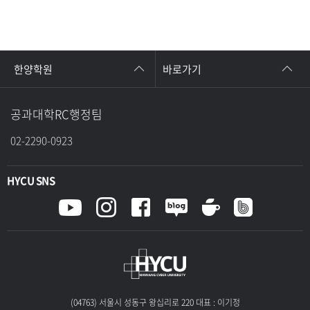
한양학원
바로가기
공과대학RC행정팀
02-2290-0923
HYCU SNS
(04763) 서울시 성동구 왕십리로 220 대표 : 이기정