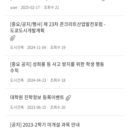
user
2025-02-17
조회수
21
[중요/공지/행사] 제 23차 콘크리트산업발전포럼 -
도쿄도시개발계획
도시건축
2024-11-04
조회수
19
[중요 공지] 성희롱 등 사고 방지를 위한 학생 행동
수칙
도시건축
2024-04-23
조회수
18
대학원 진학정보 등록이벤트
도시건축
2023-06-15
조회수
20
[공지] 2023-2학기 미개설 과목 안내