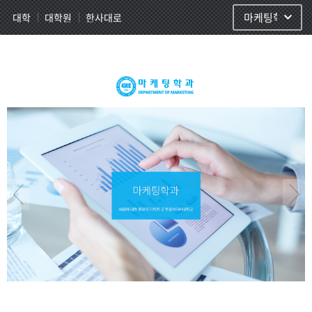
사이트정보 바로가기
주메뉴 바로가기
본문 바로가기
대학
대학원
한사대로
마케팅학과