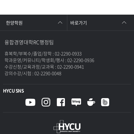
한양학원
바로가기
융합경영대학RC행정팀
휴복학/부복수/졸업/장학 : 02-2290-0933
학과운영/커뮤니티/학생회/행사 : 02-2290-0936
수강신청/교육과정/교과목 : 02-2290-0941
강의수강/시험 : 02-2290-0048
HYCU SNS