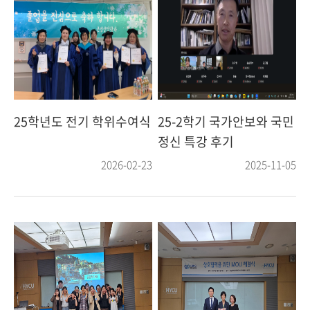
25학년도 전기 학위수여식
25-2학기 국가안보와 국민
정신 특강 후기
2026-02-23
2025-11-05