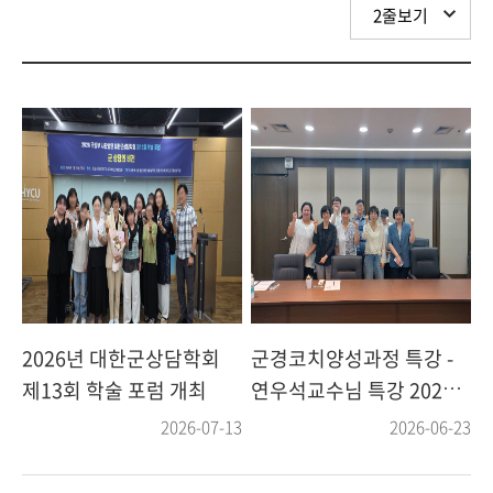
2026년 대한군상담학회
군경코치양성과정 특강 -
제13회 학술 포럼 개최
연우석교수님 특강 2026
년 06월 20일
2026-07-13
2026-06-23