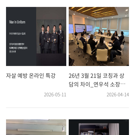
자살 예방 온라인 특강
26년 3월 21일 코칭과 상
담의 차이_연우석 소장님
오프라인 특강
2026-05-11
2026-04-14