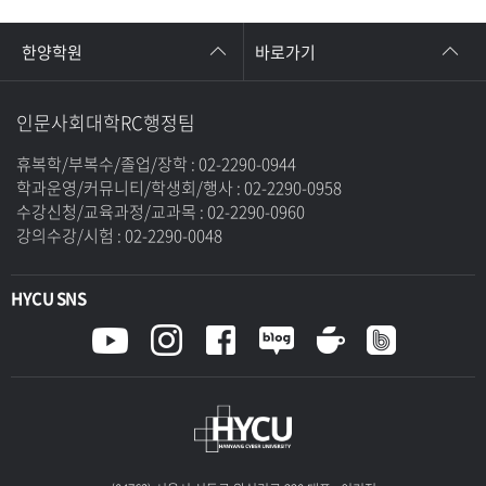
한양학원
바로가기
인문사회대학RC행정팀
휴복학/부복수/졸업/장학 : 02-2290-0944
학과운영/커뮤니티/학생회/행사 : 02-2290-0958
수강신청/교육과정/교과목 : 02-2290-0960
강의수강/시험 : 02-2290-0048
HYCU SNS