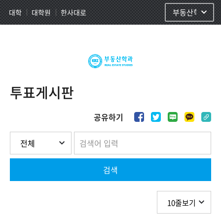
사이트정보 바로가기
주메뉴 바로가기
본문 바로가기
대학
대학원
한사대로
부동산학과
투표게시판
공유하기
검색